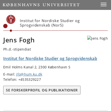
Start
Toggl
Institut for Nordiske Studier og
Sprogvidenskab (NorS)
Jens Fogh
Ph.d.-stipendiat
Institut for Nordiske Studier og Sprogvidenskab
Emil Holms Kanal 2, 2300 København S
E-mail:
jfo@hum.ku.dk
Telefon: +4535329227
SE FORSKERPROFIL OG PUBLIKATIONER