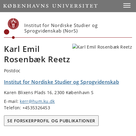
Start
Toggl
Institut for Nordiske Studier og
Sprogvidenskab (NorS)
Karl Emil
Rosenbæk Reetz
Postdoc
Institut for Nordiske Studier og Sprogvidenskab
Karen Blixens Plads 16, 2300 København S
E-mail:
kerr@hum.ku.dk
Telefon: +4535326453
SE FORSKERPROFIL OG PUBLIKATIONER