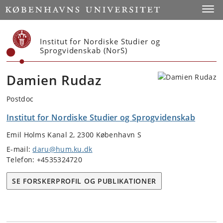
Start
Toggl
Institut for Nordiske Studier og
Sprogvidenskab (NorS)
Damien Rudaz
Postdoc
Institut for Nordiske Studier og Sprogvidenskab
Emil Holms Kanal 2, 2300 København S
E-mail:
daru@hum.ku.dk
Telefon: +4535324720
SE FORSKERPROFIL OG PUBLIKATIONER