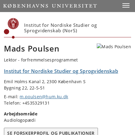
Start
Toggl
Institut for Nordiske Studier og
Sprogvidenskab (NorS)
Mads Poulsen
Lektor - forfremmelsesprogrammet
Institut for Nordiske Studier og Sprogvidenskab
Emil Holms Kanal 2, 2300 København S
Bygning 22, 22-5-51
E-mail:
m.poulsen@hum.ku.dk
Telefon: +4535329131
Arbejdsområde
Audiologopædi
SE FORSKERPROFIL OG PUBLIKATIONER