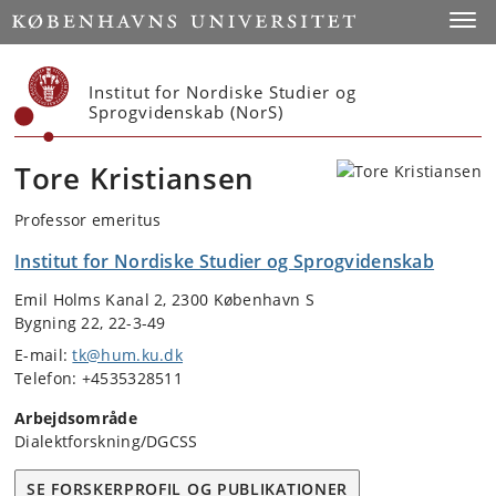
Start
Toggl
Institut for Nordiske Studier og
Sprogvidenskab (NorS)
Tore Kristiansen
Professor emeritus
Institut for Nordiske Studier og Sprogvidenskab
Emil Holms Kanal 2, 2300 København S
Bygning 22, 22-3-49
E-mail:
tk@hum.ku.dk
Telefon: +4535328511
Arbejdsområde
Dialektforskning/DGCSS
SE FORSKERPROFIL OG PUBLIKATIONER