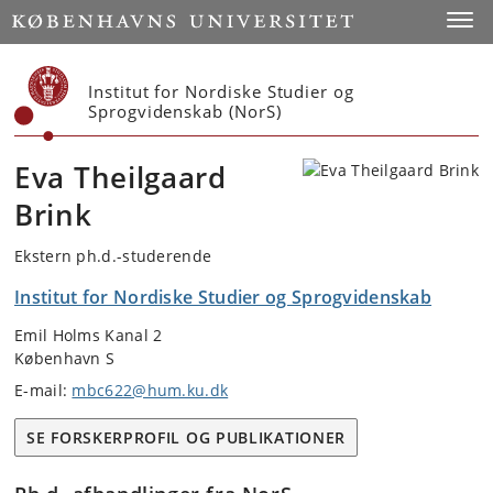
Start
Toggl
Institut for Nordiske Studier og
Sprogvidenskab (NorS)
Eva Theilgaard
Brink
Ekstern ph.d.-studerende
Institut for Nordiske Studier og Sprogvidenskab
Emil Holms Kanal 2
København S
E-mail:
mbc622@hum.ku.dk
SE FORSKERPROFIL OG PUBLIKATIONER