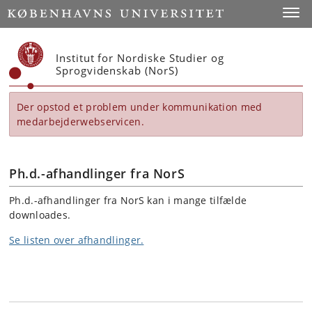
Start
Toggl
Institut for Nordiske Studier og
Sprogvidenskab (NorS)
Der opstod et problem under kommunikation med
medarbejderwebservicen.
Ph.d.-afhandlinger fra NorS
Ph.d.-afhandlinger fra NorS kan i mange tilfælde
downloades.
Se listen over afhandlinger.