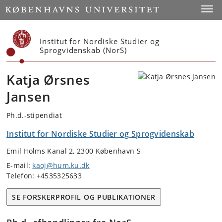
Start
Toggl
Institut for Nordiske Studier og
Sprogvidenskab (NorS)
Katja Ørsnes
Jansen
Ph.d.-stipendiat
Institut for Nordiske Studier og Sprogvidenskab
Emil Holms Kanal 2, 2300 København S
E-mail:
kaoj@hum.ku.dk
Telefon: +4535325633
SE FORSKERPROFIL OG PUBLIKATIONER