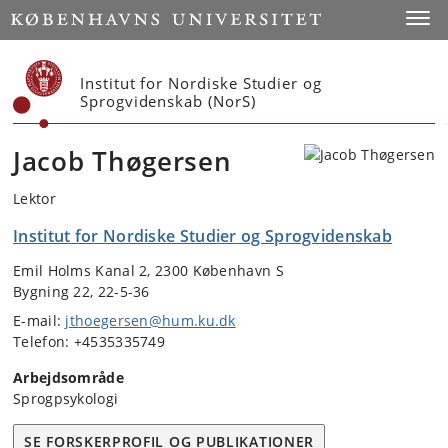
Start
Toggl
Institut for Nordiske Studier og
Sprogvidenskab (NorS)
Jacob Thøgersen
Lektor
Institut for Nordiske Studier og Sprogvidenskab
Emil Holms Kanal 2, 2300 København S
Bygning 22, 22-5-36
E-mail:
jthoegersen@hum.ku.dk
Telefon: +4535335749
Arbejdsområde
Sprogpsykologi
SE FORSKERPROFIL OG PUBLIKATIONER