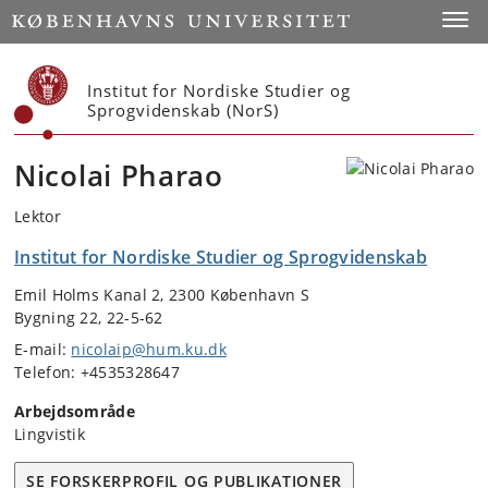
Start
Toggl
Institut for Nordiske Studier og
Sprogvidenskab (NorS)
Nicolai Pharao
Lektor
Institut for Nordiske Studier og Sprogvidenskab
Emil Holms Kanal 2, 2300 København S
Bygning 22, 22-5-62
E-mail:
nicolaip@hum.ku.dk
Telefon: +4535328647
Arbejdsområde
Lingvistik
SE FORSKERPROFIL OG PUBLIKATIONER