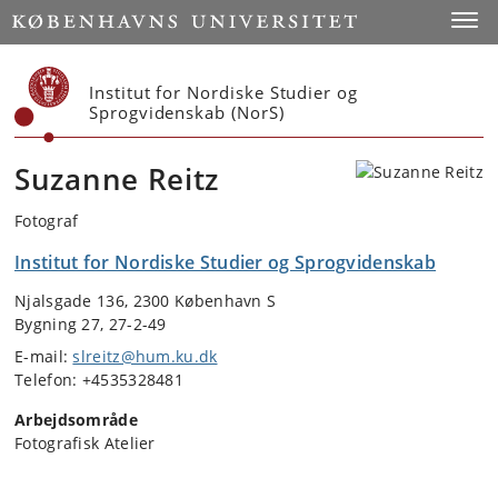
Start
Toggl
Institut for Nordiske Studier og
Sprogvidenskab (NorS)
Suzanne Reitz
Fotograf
Institut for Nordiske Studier og Sprogvidenskab
Njalsgade 136, 2300 København S
Bygning 27, 27-2-49
E-mail:
slreitz@hum.ku.dk
Telefon: +4535328481
Arbejdsområde
Fotografisk Atelier