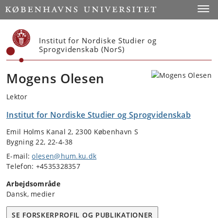
Start
Toggl
Institut for Nordiske Studier og
Sprogvidenskab (NorS)
Mogens Olesen
Lektor
Institut for Nordiske Studier og Sprogvidenskab
Emil Holms Kanal 2, 2300 København S
Bygning 22, 22-4-38
E-mail:
olesen@hum.ku.dk
Telefon: +4535328357
Arbejdsområde
Dansk, medier
SE FORSKERPROFIL OG PUBLIKATIONER