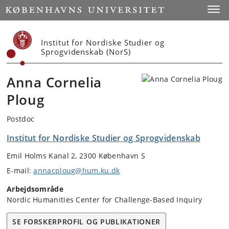
Start
Toggl
Institut for Nordiske Studier og
Sprogvidenskab (NorS)
Anna Cornelia
Ploug
Postdoc
Institut for Nordiske Studier og Sprogvidenskab
Emil Holms Kanal 2, 2300 København S
E-mail:
annacploug@hum.ku.dk
Arbejdsområde
Nordic Humanities Center for Challenge-Based Inquiry
SE FORSKERPROFIL OG PUBLIKATIONER