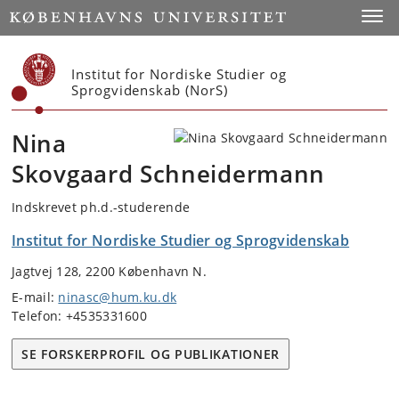
Start
Toggl
Institut for Nordiske Studier og
Sprogvidenskab (NorS)
Nina
Skovgaard Schneidermann
Indskrevet ph.d.-studerende
Institut for Nordiske Studier og Sprogvidenskab
Jagtvej 128, 2200 København N.
E-mail:
ninasc@hum.ku.dk
Telefon: +4535331600
SE FORSKERPROFIL OG PUBLIKATIONER