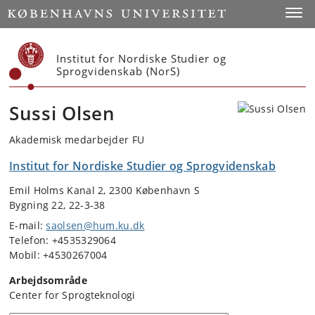
Start
Toggl
Institut for Nordiske Studier og
Sprogvidenskab (NorS)
Sussi Olsen
Akademisk medarbejder FU
Institut for Nordiske Studier og Sprogvidenskab
Emil Holms Kanal 2, 2300 København S
Bygning 22, 22-3-38
E-mail:
saolsen@hum.ku.dk
Telefon: +4535329064
Mobil: +4530267004
Arbejdsområde
Center for Sprogteknologi