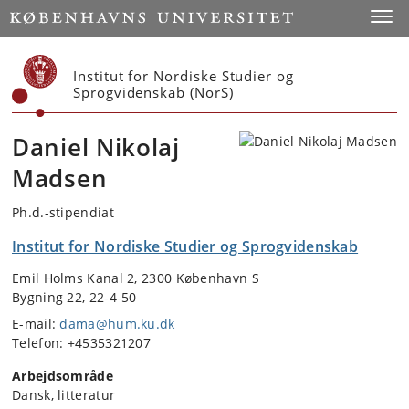
Start
Toggl
Institut for Nordiske Studier og
Sprogvidenskab (NorS)
Daniel Nikolaj
Madsen
Ph.d.-stipendiat
Institut for Nordiske Studier og Sprogvidenskab
Emil Holms Kanal 2, 2300 København S
Bygning 22, 22-4-50
E-mail:
dama@hum.ku.dk
Telefon: +4535321207
Arbejdsområde
Dansk, litteratur