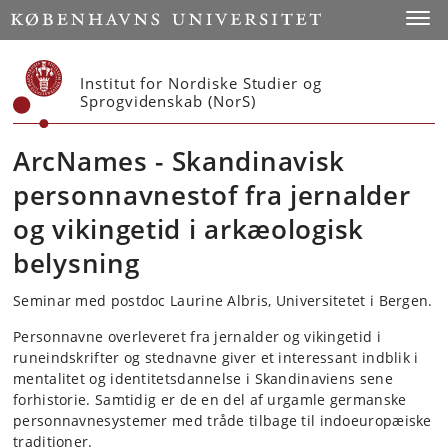
Start
Toggl
Institut for Nordiske Studier og
Sprogvidenskab (NorS)
ArcNames - Skandinavisk
personnavnestof fra jernalder
og vikingetid i arkæologisk
belysning
Seminar med postdoc Laurine Albris, Universitetet i Bergen.
Personnavne overleveret fra jernalder og vikingetid i
runeindskrifter og stednavne giver et interessant indblik i
mentalitet og identitetsdannelse i Skandinaviens sene
forhistorie. Samtidig er de en del af urgamle germanske
personnavnesystemer med tråde tilbage til indoeuropæiske
traditioner.