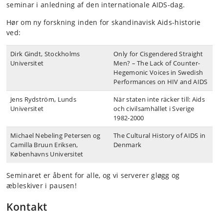
seminar i anledning af den internationale AIDS-dag.
Hør om ny forskning inden for skandinavisk Aids-historie
ved:
Dirk Gindt, Stockholms
Only for Cisgendered Straight
Universitet
Men? – The Lack of Counter-
Hegemonic Voices in Swedish
Performances on HIV and AIDS
Jens Rydström, Lunds
När staten inte räcker till: Aids
Universitet
och civilsamhället i Sverige
1982-2000
Michael Nebeling Petersen og
The Cultural History of AIDS in
Camilla Bruun Eriksen,
Denmark
Københavns Universitet
Seminaret er åbent for alle, og vi serverer gløgg og
æbleskiver i pausen!
Kontakt