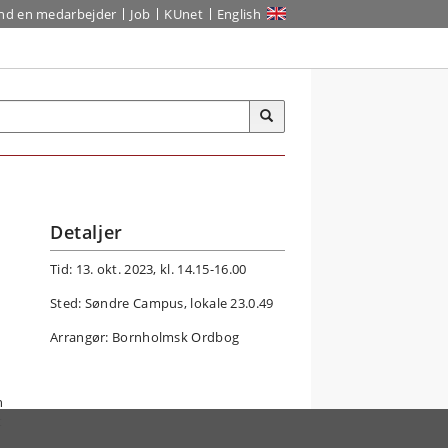
ind en medarbejder
Job
KUnet
English
Detaljer
Tid: 13. okt. 2023, kl. 14.15-16.00
Sted: Søndre Campus, lokale 23.0.49
Arrangør: Bornholmsk Ordbog
n
t