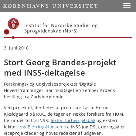
Start
Toggl
Institut for Nordiske Studier og
Sprogvidenskab (NorS)
3. juni 2016
Stort Georg Brandes-projekt
med INSS-deltagelse
Forsknings- og udgivelsesprojektet 'Digitale
Hovedstrømninger' har modtaget en Semper Ardens-
bevilling fra Carlsbergfondet.
Ved projektet, der ledes af professor Lasse Horne
Kjældgaard på RUC, deltager en række forskere fra HUM,
herunder to fra INSS:
lektor Torben Jelsbak
og ekstern
lektor
Jens Bjerring-Hansen
fra INSS (og DSL), der også er
viceprojektleder og hovedredaktør af udgaven.