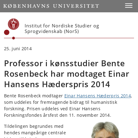
Start
Toggl
Institut for Nordiske Studier og
Sprogvidenskab (NorS)
25. juni 2014
Professor i kønsstudier Bente
Rosenbeck har modtaget Einar
Hansens Hæderspris 2014
Bente Rosenbeck modtager
Einar Hansens Hæderpris 2014
,
som uddeles for fremragende bidrag til humanistisk
forskning. Prisen uddeles ved Einar Hansens
Forskningsfondes årsfest den 11. november 2014.
Tildelingen begrundes med
hendes mangeårige centrale