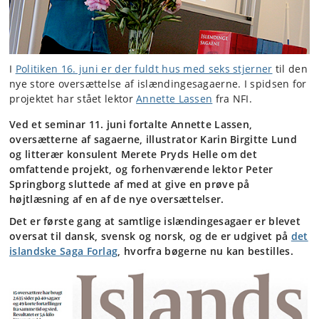
I
Politiken 16. juni er der fuldt hus med seks stjerner
til den
nye store oversættelse af islændingesagaerne. I spidsen for
projektet har stået lektor
Annette Lassen
fra NFI.
Ved et seminar 11. juni fortalte Annette Lassen,
oversætterne af sagaerne, illustrator Karin Birgitte Lund
og litterær konsulent Merete Pryds Helle om det
omfattende projekt, og forhenværende lektor Peter
Springborg sluttede af med at give en prøve på
højtlæsning af en af de nye oversættelser.
Det er første gang at samtlige islændingesagaer er blevet
oversat til dansk, svensk og norsk, og de er udgivet på
det
islandske Saga Forlag
, hvorfra bøgerne nu kan bestilles.