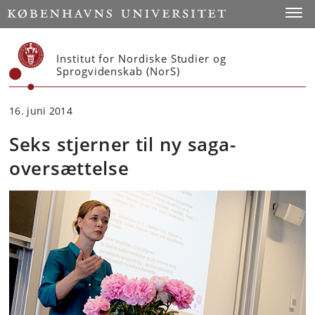
Start
Toggl
Institut for Nordiske Studier og
Sprogvidenskab (NorS)
16. juni 2014
Seks stjerner til ny saga-
oversættelse