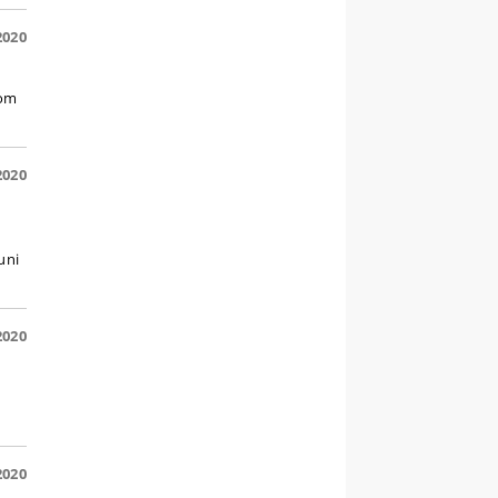
2020
som
2020
uni
2020
2020