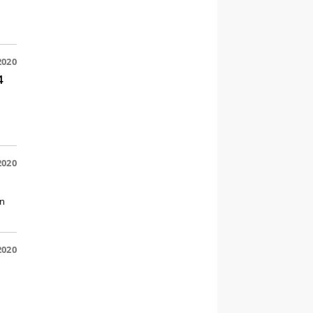
2020
4
2020
rn
2020