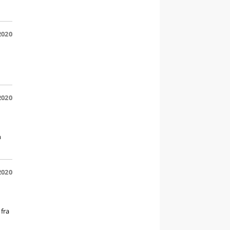
2020
2020
n
2020
 fra