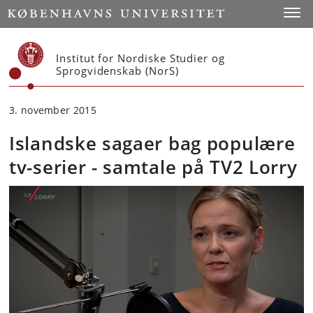
Start
Toggl
Institut for Nordiske Studier og
Sprogvidenskab (NorS)
3. november 2015
Islandske sagaer bag populære
tv-serier - samtale på TV2 Lorry