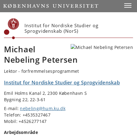
Start
Toggl
Institut for Nordiske Studier og
Sprogvidenskab (NorS)
Michael
Nebeling Petersen
Lektor - forfremmelsesprogrammet
Institut for Nordiske Studier og Sprogvidenskab
Emil Holms Kanal 2, 2300 København S
Bygning 22, 22-3-61
E-mail:
nebeling@hum.ku.dk
Telefon: +4535327467
Mobil: +4526277147
Arbejdsområde