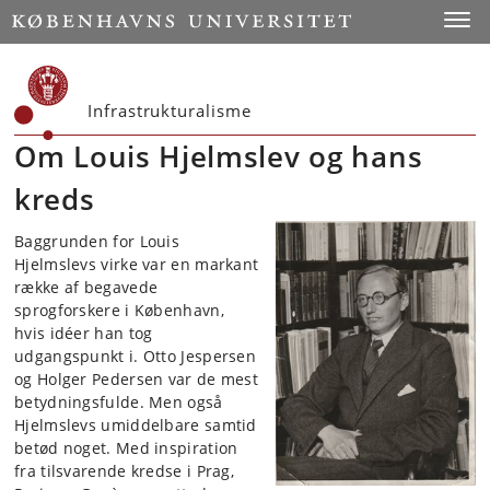
Start
Toggl
Infrastrukturalisme
Om Louis Hjelmslev og hans
kreds
Baggrunden for Louis
Hjelmslevs virke var en markant
række af begavede
sprogforskere i København,
hvis idéer han tog
udgangspunkt i. Otto Jespersen
og Holger Pedersen var de mest
betydningsfulde. Men også
Hjelmslevs umiddelbare samtid
betød noget. Med inspiration
fra tilsvarende kredse i Prag,