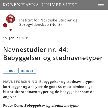
Start
Toggl
Institut for Nordiske Studier og
Sprogvidenskab (NorS)
15. januar 2015
Navnestudier nr. 44:
Bebyggelser og stednavnetyper
SPROG
HISTORIE
NAVNEFORSKNING
Bebyggelser og stednavnetyper
kortlægger og analyser de godt 50 mest almindelige
historiske stednavnetyper og de bebyggelser som de
angiver.
Peder Dam:
Bebyggelser og stednavnetyper
.