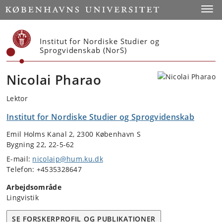
Start
Toggl
Institut for Nordiske Studier og
Sprogvidenskab (NorS)
Nicolai Pharao
Lektor
Institut for Nordiske Studier og Sprogvidenskab
Emil Holms Kanal 2, 2300 København S
Bygning 22, 22-5-62
E-mail:
nicolaip@hum.ku.dk
Telefon: +4535328647
Arbejdsområde
Lingvistik
SE FORSKERPROFIL OG PUBLIKATIONER