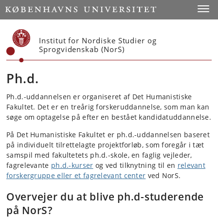
Start
Toggl
Institut for Nordiske Studier og
Sprogvidenskab (NorS)
Ph.d.
Ph.d.-uddannelsen er organiseret af Det Humanistiske
Fakultet. Det er en treårig forskeruddannelse, som man kan
søge om optagelse på efter en bestået kandidatuddannelse.
På Det Humanistiske Fakultet er ph.d.-uddannelsen baseret
på individuelt tilrettelagte projektforløb, som foregår i tæt
samspil med fakultetets ph.d.-skole, en faglig vejleder,
fagrelevante
ph.d.-kurser
og ved tilknytning til en
relevant
forskergruppe eller et fagrelevant center
ved NorS.
Overvejer du at blive ph.d-studerende
på NorS?