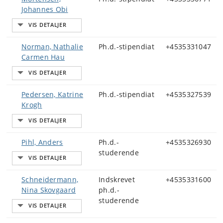
Johannes Obi
Norman, Nathalie
Ph.d.-stipendiat
+4535331047
Carmen Hau
Pedersen, Katrine
Ph.d.-stipendiat
+4535327539
Krogh
Pihl, Anders
Ph.d.-
+4535326930
studerende
Schneidermann,
Indskrevet
+4535331600
Nina Skovgaard
ph.d.-
studerende