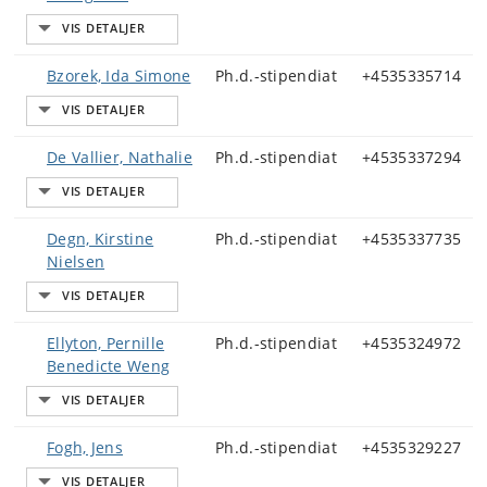
Bzorek, Ida Simone
Ph.d.-stipendiat
+4535335714
De Vallier, Nathalie
Ph.d.-stipendiat
+4535337294
Degn, Kirstine
Ph.d.-stipendiat
+4535337735
Nielsen
Ellyton, Pernille
Ph.d.-stipendiat
+4535324972
Benedicte Weng
Fogh, Jens
Ph.d.-stipendiat
+4535329227