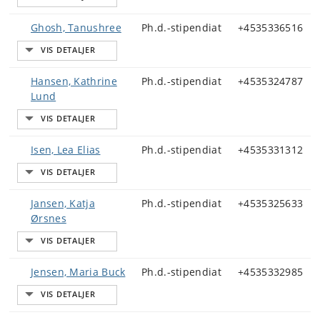
Ghosh, Tanushree
Ph.d.-stipendiat
+4535336516
Hansen, Kathrine
Ph.d.-stipendiat
+4535324787
Lund
Isen, Lea Elias
Ph.d.-stipendiat
+4535331312
Jansen, Katja
Ph.d.-stipendiat
+4535325633
Ørsnes
Jensen, Maria Buck
Ph.d.-stipendiat
+4535332985