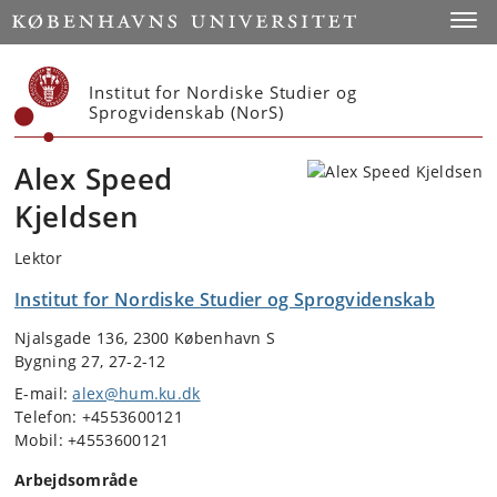
Start
Toggl
Institut for Nordiske Studier og
Sprogvidenskab (NorS)
Alex Speed
Kjeldsen
Lektor
Institut for Nordiske Studier og Sprogvidenskab
Njalsgade 136, 2300 København S
Bygning 27, 27-2-12
E-mail:
alex@hum.ku.dk
Telefon: +4553600121
Mobil: +4553600121
Arbejdsområde