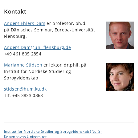
Kontakt
Anders Ehlers Dam
er professor, ph.d.
på
Dänisches Seminar, Europa-Universität
Flensburg.
Anders.Dam@uni-flensburg.de
+49 461 805 2854
Marianne Stidsen
er lektor, dr.phil. på
Institut for Nordiske Studier og
Sprogvidenskab
stidsen@hum.ku.dk
Tlf. +45 3833 0368
Institut for Nordiske Studier og Sprogvidenskab (NorS)
Københavns Universitet