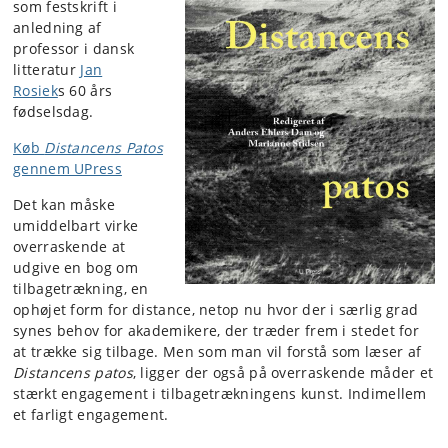
som festskrift i
anledning af
professor i dansk
litteratur
Jan
Rosiek
s 60 års
fødselsdag.
Køb
Distancens Patos
gennem UPress
Det kan måske
umiddelbart virke
overraskende at
udgive en bog om
tilbagetrækning, en
ophøjet form for distance, netop nu hvor der i særlig grad
synes behov for akademikere, der træder frem i stedet for
at trække sig tilbage. Men som man vil forstå som læser af
Distancens patos
, ligger der også på overraskende måder et
stærkt engagement i tilbagetrækningens kunst. Indimellem
et farligt engagement.