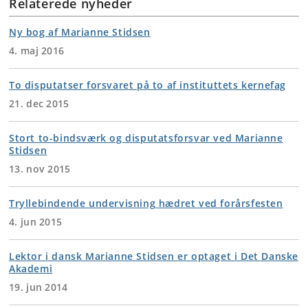
Relaterede nyheder
Ny bog af Marianne Stidsen
4. maj 2016
To disputatser forsvaret på to af instituttets kernefag
21. dec 2015
Stort to-bindsværk og disputatsforsvar ved Marianne
Stidsen
13. nov 2015
Tryllebindende undervisning hædret ved forårsfesten
4. jun 2015
Lektor i dansk Marianne Stidsen er optaget i Det Danske
Akademi
19. jun 2014