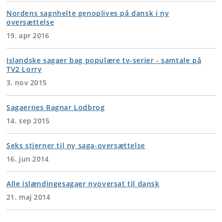
Nordens sagnhelte genoplives på dansk i ny
oversættelse
19. apr 2016
Islandske sagaer bag populære tv-serier - samtale på
TV2 Lorry
3. nov 2015
Sagaernes Ragnar Lodbrog
14. sep 2015
Seks stjerner til ny saga-oversættelse
16. jun 2014
Alle islændingesagaer nyoversat til dansk
21. maj 2014