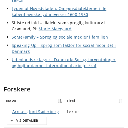
sektor
Lyden af Hovedstaden: Omegnsdialekterne i de
københavnske lyduniverser 1600-1950
Sidste udkald – dialekt som sproglig kulturarv i
Grønland, PI:
Marie Maegaard
SoMeFamily – Sprog og sociale medier i familien
Speaking Up - Sprog som faktor for social mobilitet i
Danmark
Udenlandske læger i Danmark: Sprog, forventninger
og højtuddannet international arbejdskraf
Forskere
Navn
Titel
Arnfast, Juni Søderberg
Lektor