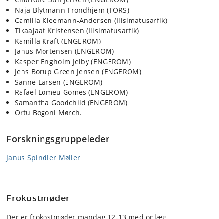
Naja Blytmann Trondhjem (TORS)
Camilla Kleemann-Andersen (Ilisimatusarfik)
Tikaajaat Kristensen (Ilisimatusarfik)
Kamilla Kraft (ENGEROM)
Janus Mortensen (ENGEROM)
Kasper Engholm Jelby (ENGEROM)
Jens Borup Green Jensen (ENGEROM)
Sanne Larsen (ENGEROM)
Rafael Lomeu Gomes (ENGEROM)
Samantha Goodchild (ENGEROM)
Ortu Bogoni Mørch.
Forskningsgruppeleder
Janus Spindler Møller
Frokostmøder
Der er frokostmøder mandag 12-13 med oplæg.