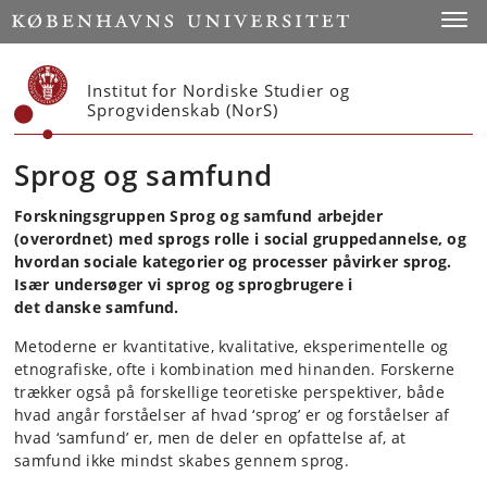
Start
Toggl
Institut for Nordiske Studier og
Sprogvidenskab (NorS)
Sprog og samfund
Forskningsgruppen Sprog og samfund arbejder
(overordnet) med sprogs rolle i social gruppedannelse, og
hvordan sociale kategorier og processer påvirker sprog.
Især undersøger vi sprog og sprogbrugere i
det danske samfund.
Metoderne er kvantitative, kvalitative, eksperimentelle og
etnografiske, ofte i kombination med hinanden. Forskerne
trækker også på forskellige teoretiske perspektiver, både
hvad angår forståelser af hvad ‘sprog’ er og forståelser af
hvad ‘samfund’ er, men de deler en opfattelse af, at
samfund ikke mindst skabes gennem sprog.