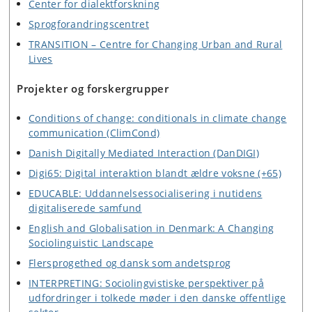
Center for dialektforskning
Sprogforandringscentret
TRANSITION – Centre for Changing Urban and Rural
Lives
Projekter og forskergrupper
Conditions of change: conditionals in climate change
communication (ClimCond)
Danish Digitally Mediated Interaction (DanDIGI)
Digi65: Digital interaktion blandt ældre voksne (+65)
EDUCABLE: Uddannelsessocialisering i nutidens
digitaliserede samfund
English and Globalisation in Denmark: A Changing
Sociolinguistic Landscape
Flersprogethed og dansk som andetsprog
INTERPRETING: Sociolingvistiske perspektiver på
udfordringer i tolkede møder i den danske offentlige