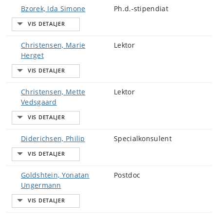
Bzorek, Ida Simone
Ph.d.-stipendiat
Christensen, Marie
Lektor
Herget
Christensen, Mette
Lektor
Vedsgaard
Diderichsen, Philip
Specialkonsulent
Goldshtein, Yonatan
Postdoc
Ungermann