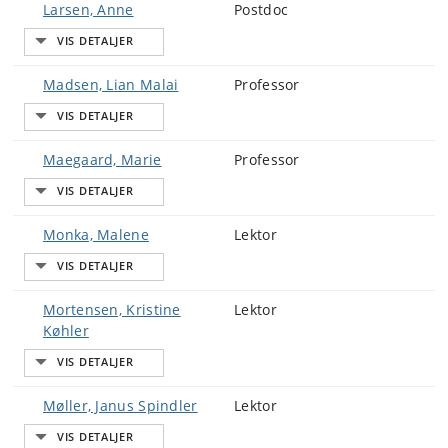
Larsen, Anne
Postdoc
Madsen, Lian Malai
Professor
Maegaard, Marie
Professor
Monka, Malene
Lektor
Mortensen, Kristine
Lektor
Køhler
Møller, Janus Spindler
Lektor