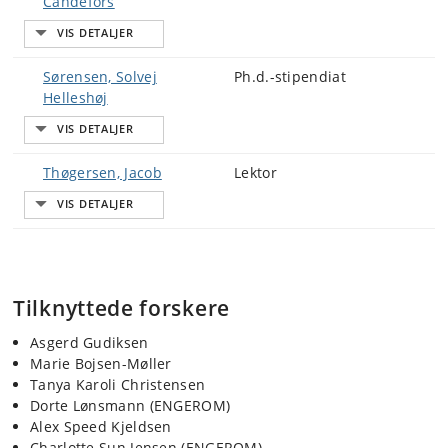
Candefors
Sørensen, Solvej
Ph.d.-stipendiat
Helleshøj
Thøgersen, Jacob
Lektor
Tilknyttede forskere
Asgerd Gudiksen
Marie Bojsen-Møller
Tanya Karoli Christensen
Dorte Lønsmann (ENGEROM)
Alex Speed Kjeldsen
Charlotte Sun Jensen (ENGEROM)