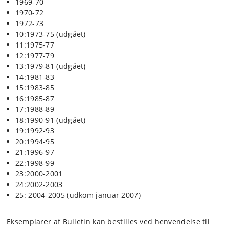
1969-70
1970-72
1972-73
10:1973-75 (udgået)
11:1975-77
12:1977-79
13:1979-81 (udgået)
14:1981-83
15:1983-85
16:1985-87
17:1988-89
18:1990-91 (udgået)
19:1992-93
20:1994-95
21:1996-97
22:1998-99
23:2000-2001
24:2002-2003
25: 2004-2005 (udkom januar 2007)
Eksemplarer af Bulletin kan bestilles ved henvendelse til