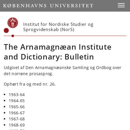
Start
Toggl
Institut for Nordiske Studier og
Sprogvidenskab (NorS)
The Arnamagnæan Institute
and Dictionary: Bulletin
Udgivet af Den Arnamagnæanske Samling og Ordbog over
det norrøne prosasprog.
Ophørt fra og med nr. 26.
1963-64
1964-65
1965-66
1966-67
1967-68
1968-69