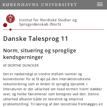
Start
Toggl
Institut for Nordiske Studier og
Sprogvidenskab (NorS)
Danske Talesprog 11
Norm, situering og sproglige
kendsgerninger
Af DORTHE DUNCKER
Det er nødvendigt at sondre mellem normer og
konventioner for at få øje på den interaktionsdrevne
vekselvirkning som er kilden til sproglig dynamik. I
litteraturen er der uklarhed om hvad termen ’norm’ dækker
over, og hvilke fænomener som betegnes ved den. Denne
uklarhed afkaster både en teoretisk og empirisk
problemstilling. Til løsning af den teoretiske fremlægges en