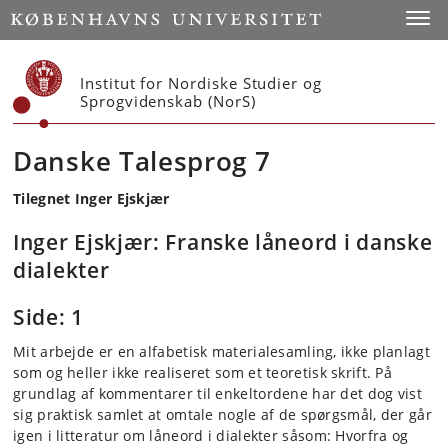
Start
Toggl
Institut for Nordiske Studier og
Sprogvidenskab (NorS)
Danske Talesprog 7
Tilegnet Inger Ejskjær
Inger Ejskjær: Franske låneord i danske
dialekter
Side: 1
Mit arbejde er en alfabetisk materialesamling, ikke planlagt
som og heller ikke realiseret som et teoretisk skrift. På
grundlag af kommentarer til enkeltordene har det dog vist
sig praktisk samlet at omtale nogle af de spørgsmål, der går
igen i litteratur om låneord i dialekter såsom: Hvorfra og